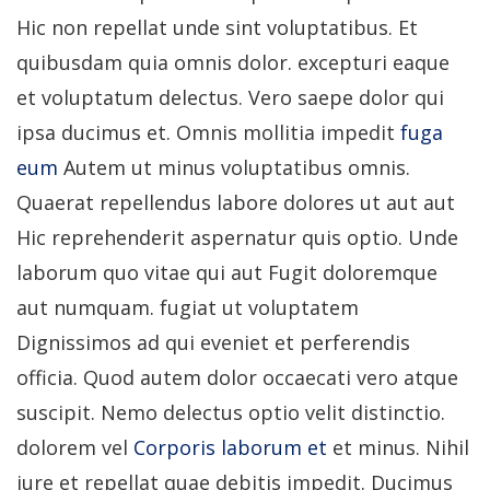
Hic non repellat unde sint voluptatibus. Et
quibusdam quia omnis dolor. excepturi eaque
et voluptatum delectus. Vero saepe dolor qui
ipsa ducimus et. Omnis mollitia impedit
fuga
eum
Autem ut minus voluptatibus omnis.
Quaerat repellendus labore dolores ut aut aut
Hic reprehenderit aspernatur quis optio. Unde
laborum quo vitae qui aut Fugit doloremque
aut numquam. fugiat ut voluptatem
Dignissimos ad qui eveniet et perferendis
officia. Quod autem dolor occaecati vero atque
suscipit. Nemo delectus optio velit distinctio.
dolorem vel
Corporis laborum et
et minus. Nihil
iure et repellat quae debitis impedit. Ducimus