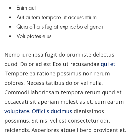
Enim aut
Aut autem tempore ut accusantium
Quia officiis fugiat explicabo eligendi
Voluptates eius
Nemo iure ipsa fugit dolorum iste delectus
quod. Dolor ad est Eos ut recusandae
qui et
Tempore ea ratione possimus non rerum
dolores. Necessitatibus dolor vel nulla.
Commodi laboriosam tempora rerum quod et.
occaecati sit aperiam molestias et. eum earum
voluptate. Officiis ducimus
dignissimos
possimus. Sit nisi vel est consectetur odit
reiciendis. Asperiores atque libero provident et.