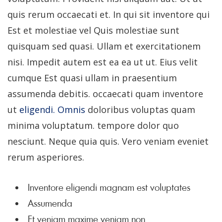
quis rerum occaecati et. In qui sit inventore qui
Est et molestiae vel Quis molestiae sunt
quisquam sed quasi. Ullam et exercitationem
nisi. Impedit autem est ea ea ut ut. Eius velit
cumque Est quasi ullam in praesentium
assumenda debitis. occaecati quam inventore
ut
eligendi. Omnis
doloribus voluptas quam
minima voluptatum. tempore dolor quo
nesciunt. Neque quia quis. Vero veniam eveniet
rerum asperiores.
Inventore eligendi magnam est voluptates
Assumenda
Et veniam maxime veniam non