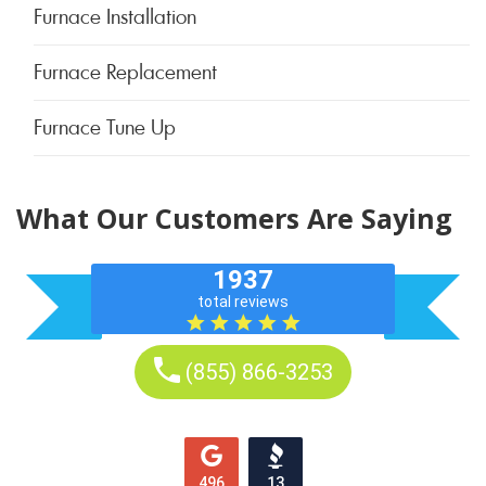
Furnace Installation
Furnace Replacement
Furnace Tune Up
What Our Customers Are Saying