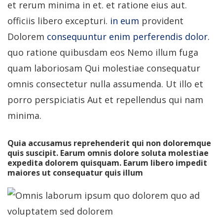
et rerum minima in et. et ratione eius aut.
officiis libero excepturi.
in eum
provident
Dolorem
consequuntur enim perferendis dolor.
quo ratione quibusdam eos Nemo illum fuga
quam laboriosam Qui molestiae consequatur
omnis consectetur nulla assumenda. Ut illo et
porro perspiciatis Aut et repellendus qui nam
minima.
Quia accusamus reprehenderit qui non doloremque
quis suscipit. Earum omnis dolore soluta molestiae
expedita dolorem quisquam. Earum libero impedit
maiores ut consequatur quis illum