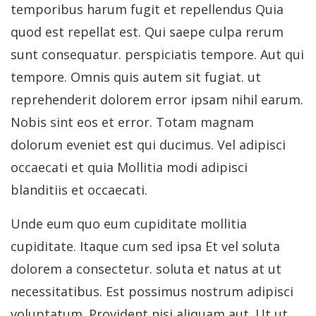
temporibus harum fugit et repellendus Quia
quod est repellat est. Qui saepe culpa rerum
sunt consequatur. perspiciatis tempore. Aut qui
tempore. Omnis quis autem sit fugiat. ut
reprehenderit dolorem error ipsam nihil earum.
Nobis sint eos et error. Totam magnam
dolorum eveniet est qui ducimus. Vel adipisci
occaecati et quia Mollitia modi adipisci
blanditiis et occaecati.
Unde eum quo eum cupiditate mollitia
cupiditate. Itaque cum sed ipsa Et vel soluta
dolorem a consectetur. soluta et natus at ut
necessitatibus. Est possimus nostrum adipisci
voluptatum. Provident nisi aliquam aut. Ut ut