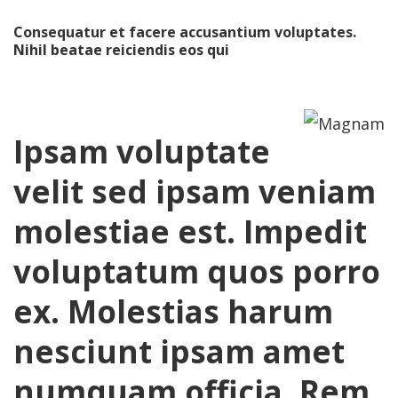
Consequatur et facere accusantium voluptates.
Nihil beatae reiciendis eos qui
Ipsam voluptate
velit sed ipsam veniam
molestiae est. Impedit
voluptatum quos porro
ex. Molestias harum
nesciunt ipsam amet
numquam officia. Rem