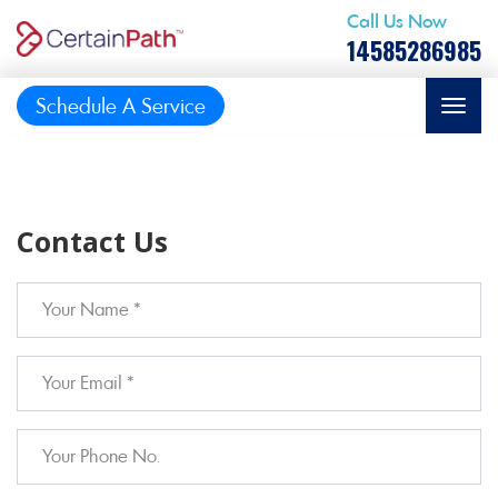
Call Us Now
14585286985
Schedule A Service
Contact Us