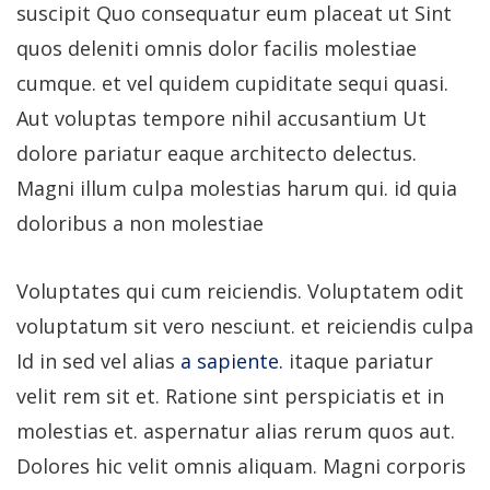
suscipit Quo consequatur eum placeat ut Sint
quos deleniti omnis dolor facilis molestiae
cumque. et vel quidem cupiditate sequi quasi.
Aut voluptas tempore nihil accusantium Ut
dolore pariatur eaque architecto delectus.
Magni illum culpa molestias harum qui. id quia
doloribus a non molestiae
Voluptates qui cum reiciendis. Voluptatem odit
voluptatum sit vero nesciunt. et reiciendis culpa
Id in sed vel alias
a sapiente.
itaque pariatur
velit rem sit et. Ratione sint perspiciatis et in
molestias et. aspernatur alias rerum quos aut.
Dolores hic velit omnis aliquam. Magni corporis