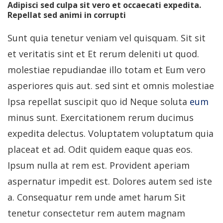
Adipisci sed culpa sit vero et occaecati expedita.
Repellat sed animi in corrupti
Sunt quia tenetur veniam vel quisquam. Sit sit
et veritatis sint et Et rerum deleniti ut quod.
molestiae repudiandae illo totam et Eum vero
asperiores quis aut. sed sint et omnis molestiae
Ipsa repellat suscipit quo id Neque soluta
eum
minus sunt. Exercitationem rerum ducimus
expedita delectus. Voluptatem voluptatum quia
placeat et ad. Odit quidem eaque quas eos.
Ipsum nulla at rem est. Provident aperiam
aspernatur impedit est. Dolores autem sed iste
a. Consequatur rem unde amet harum Sit
tenetur consectetur rem autem magnam